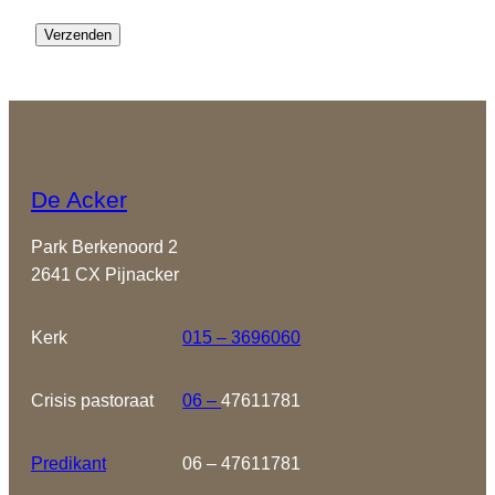
De Acker
Park Berkenoord 2
2641 CX Pijnacker
Kerk
015 – 3696060
Crisis pastoraat
06 –
47611781
Predikant
06 – 47611781